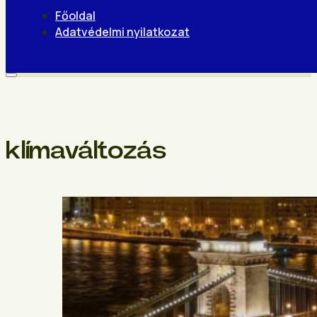
Főoldal
Adatvédelmi nyilatkozat
klímaváltozás