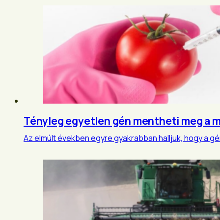
Tényleg egyetlen gén mentheti meg a
Az elmúlt években egyre gyakrabban halljuk, hogy a g