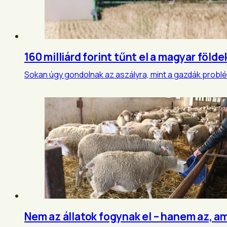
160 milliárd forint tűnt el a magyar földe
Sokan úgy gondolnak az aszályra, mint a gazdák problém
Nem az állatok fogynak el – hanem az, 