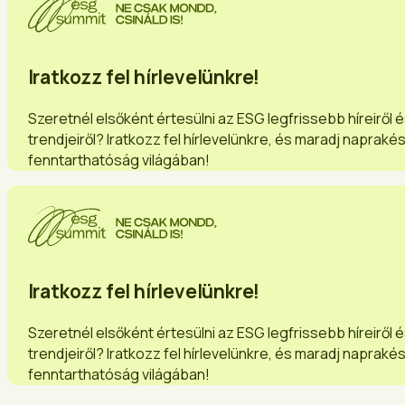
Iratkozz fel hírlevelünkre!
Szeretnél elsőként értesülni az ESG legfrissebb híreiről 
trendjeiről? Iratkozz fel hírlevelünkre, és maradj napraké
fenntarthatóság világában!
Iratkozz fel hírlevelünkre!
Szeretnél elsőként értesülni az ESG legfrissebb híreiről 
trendjeiről? Iratkozz fel hírlevelünkre, és maradj napraké
fenntarthatóság világában!