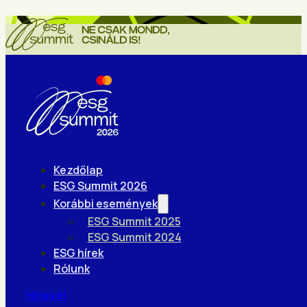
Kezdőlap
ESG Summit 2026
Korábbi események
ESG Summit 2025
ESG Summit 2024
ESG hírek
Rólunk
Hírlevél