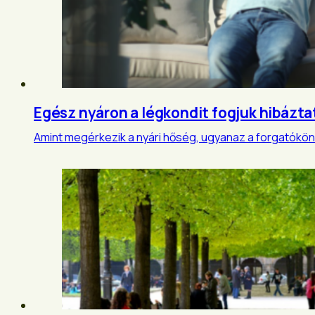
Egész nyáron a légkondit fogjuk hibázta
Amint megérkezik a nyári hőség, ugyanaz a forgatóköny