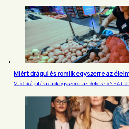
Miért drágul és romlik egyszerre az élel
Miért drágul és romlik egyszerre az élelmiszer? – A bo