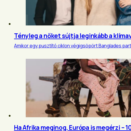
Tényleg a nőket sújtja leginkább a klíma
Amikor egy pusztító ciklon végigsöpört Banglades partvi
Ha Afrika meginog, Európa is megérzi – 10