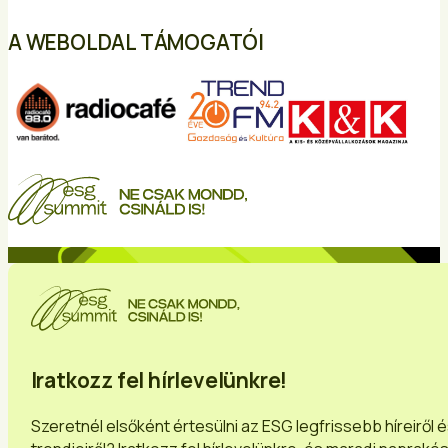
A WEBOLDAL TÁMOGATÓI
Iratkozz fel hírlevelünkre!
Szeretnél elsőként értesülni az ESG legfrissebb híreiről 