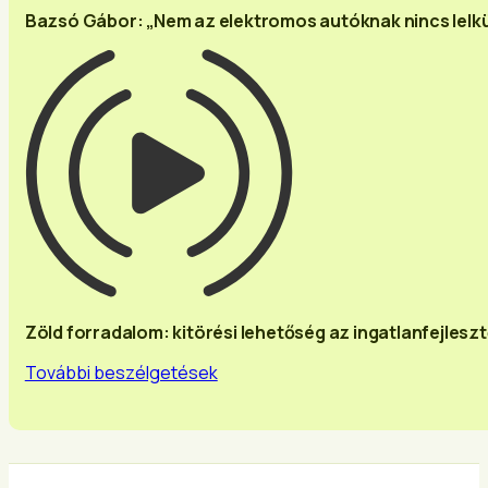
Bazsó Gábor: „Nem az elektromos autóknak nincs lelk
Zöld forradalom: kitörési lehetőség az ingatlanfejlesz
További beszélgetések