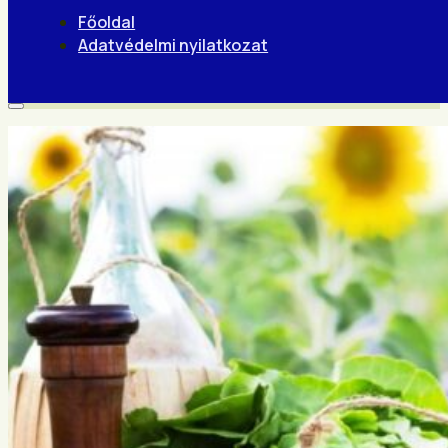
Főoldal
Adatvédelmi nyilatkozat