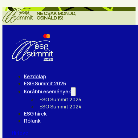
Kezdőlap
ESG Summit 2026
Korábbi események
ESG Summit 2025
ESG Summit 2024
ESG hírek
Rólunk
Hírlevél