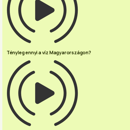
Tényleg ennyi a víz Magyarországon?