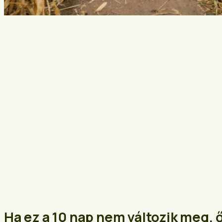
Ha ez a 10 nap nem változik meg, 