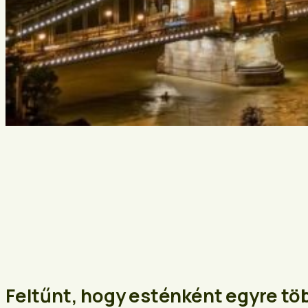
Feltűnt, hogy esténként egyre töb