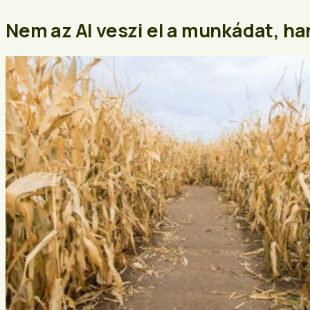
Nem az AI veszi el a munkádat, ha