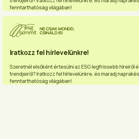
trendjeiről? Iratkozz fel hírlevelünkre, és maradj napraké
fenntarthatóság világában!
Iratkozz fel hírlevelünkre!
Szeretnél elsőként értesülni az ESG legfrissebb híreiről 
trendjeiről? Iratkozz fel hírlevelünkre, és maradj napraké
fenntarthatóság világában!