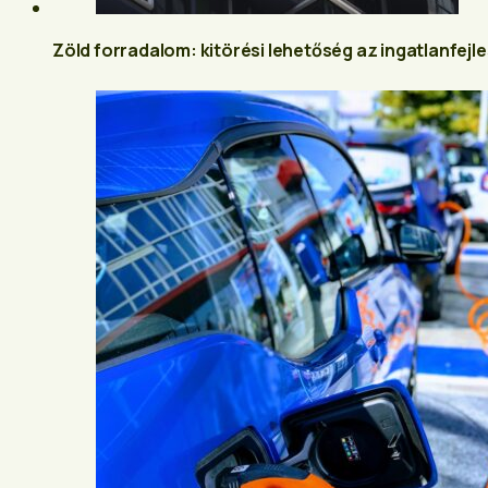
Zöld forradalom: kitörési lehetőség az ingatlanfej