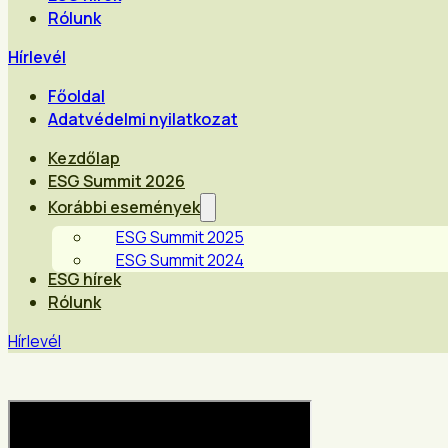
Rólunk
Hírlevél
Főoldal
Adatvédelmi nyilatkozat
Kezdőlap
ESG Summit 2026
Korábbi események
ESG Summit 2025
ESG Summit 2024
ESG hírek
Rólunk
Hírlevél