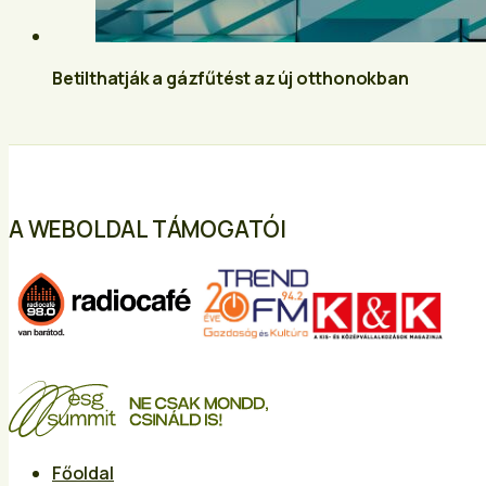
Betilthatják a gázfűtést az új otthonokban
A WEBOLDAL TÁMOGATÓI
Főoldal