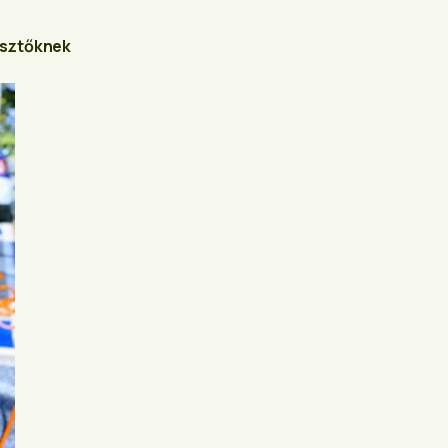
lesztőknek