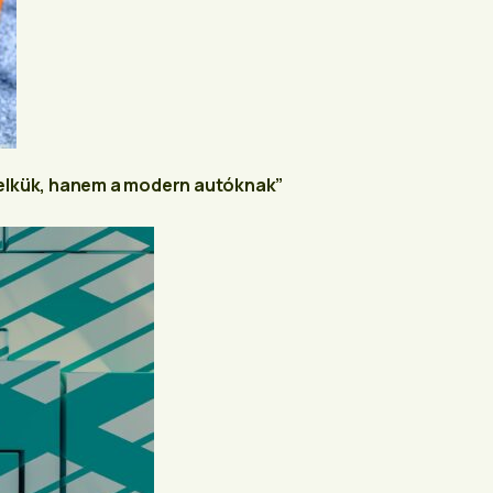
elkük, hanem a modern autóknak”