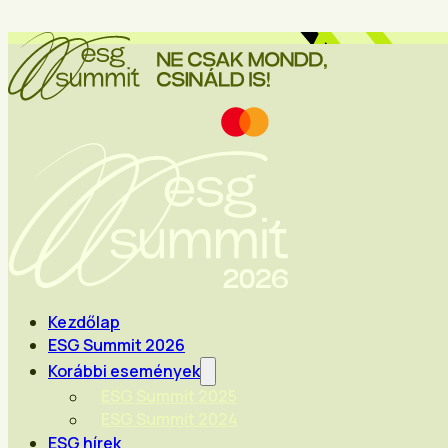
Kezdőlap
ESG Summit 2026
Korábbi események
ESG Summit 2025
ESG Summit 2024
ESG hírek