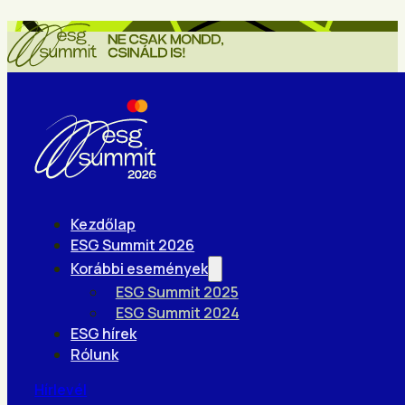
Kezdőlap
ESG Summit 2026
Korábbi események
ESG Summit 2025
ESG Summit 2024
ESG hírek
Rólunk
Hírlevél