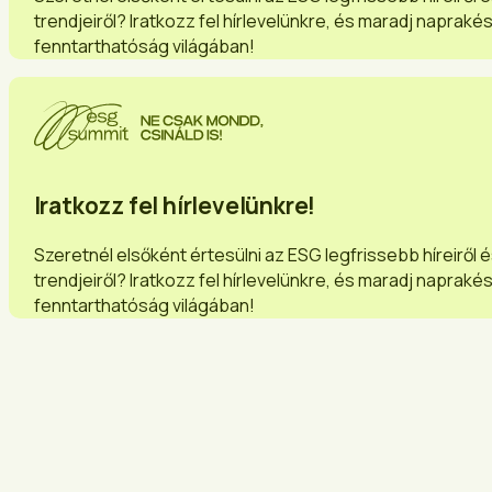
trendjeiről? Iratkozz fel hírlevelünkre, és maradj napraké
fenntarthatóság világában!
Iratkozz fel hírlevelünkre!
Szeretnél elsőként értesülni az ESG legfrissebb híreiről 
trendjeiről? Iratkozz fel hírlevelünkre, és maradj napraké
fenntarthatóság világában!