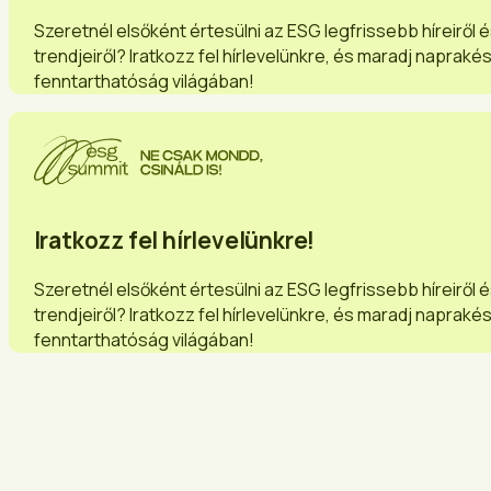
Szeretnél elsőként értesülni az ESG legfrissebb híreiről 
trendjeiről? Iratkozz fel hírlevelünkre, és maradj napraké
fenntarthatóság világában!
Iratkozz fel hírlevelünkre!
Szeretnél elsőként értesülni az ESG legfrissebb híreiről 
trendjeiről? Iratkozz fel hírlevelünkre, és maradj napraké
fenntarthatóság világában!