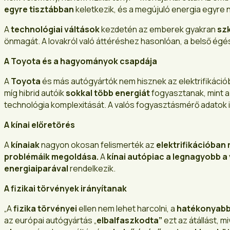
egyre tisztábban
keletkezik, és a megújuló energia egyre
A
technológiai váltások
kezdetén az emberek gyakran
sz
önmagát. A lovakról való áttéréshez hasonlóan, a belső ég
A Toyota és a hagyományok csapdája
A
Toyota
és más autógyártók nem hisznek az elektrifikáció
míg hibrid autóik
sokkal több energiát
fogyasztanak, mint a
technológia komplexitását. A valós fogyasztásmérő adatok is
A kínai előretörés
A
kínaiak
nagyon okosan felismerték az
elektrifikációban 
problémáik megoldása.
A
kínai autópiac a legnagyobb a 
energiaiparával
rendelkezik.
A fizikai törvények irányítanak
„A
fizika törvényei
ellen nem lehet harcolni, a
hatékonyab
az európai autógyártás „
elbalfaszkodta”
ezt az átállást, m