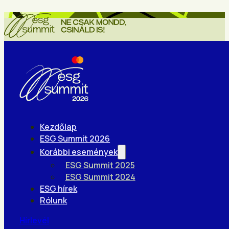
Kezdőlap
ESG Summit 2026
Korábbi események
ESG Summit 2025
ESG Summit 2024
ESG hírek
Rólunk
Hírlevél