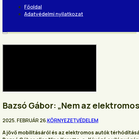
Főoldal
Adatvédelmi nyilatkozat
Bazsó Gábor: „Nem az elektromos
2025. FEBRUÁR 26.
KÖRNYEZETVÉDELEM
A jövő mobilitásáról és az elektromos autók térhódítás