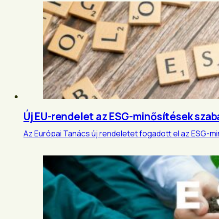
Új EU-rendelet az ESG-minősítések szab
Az Európai Tanács új rendeletet fogadott el az ESG-