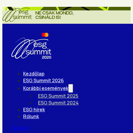
Kezdőlap
ESG Summit 2026
Korábbi események
ESG Summit 2025
ESG Summit 2024
ESG hírek
Rólunk
Hírlevél