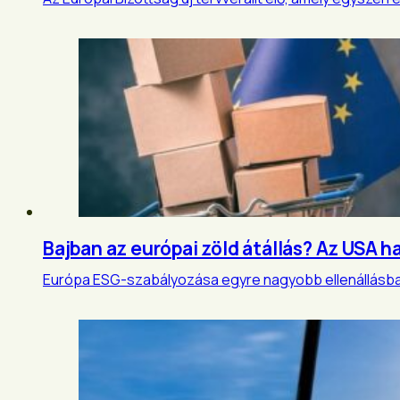
Bajban az európai zöld átállás? Az USA 
Európa ESG-szabályozása egyre nagyobb ellenállásba üt