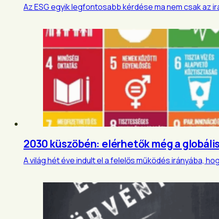
Az ESG egyik legfontosabb kérdése ma nem csak az ir
2030 küszöbén: elérhetők még a globális
A világ hét éve indult el a felelős működés irányába, 