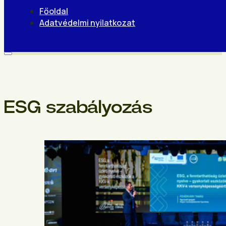
Főoldal
Adatvédelmi nyilatkozat
ESG szabályozás