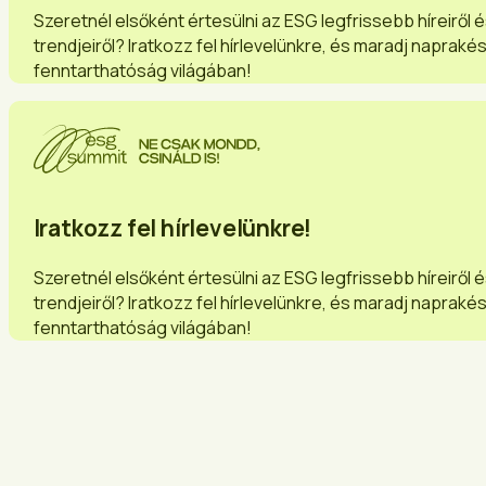
Szeretnél elsőként értesülni az ESG legfrissebb híreiről 
trendjeiről? Iratkozz fel hírlevelünkre, és maradj napraké
fenntarthatóság világában!
Iratkozz fel hírlevelünkre!
Szeretnél elsőként értesülni az ESG legfrissebb híreiről 
trendjeiről? Iratkozz fel hírlevelünkre, és maradj napraké
fenntarthatóság világában!