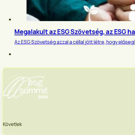
Megalakult az ESG Szövetség, az ESG ha
Az ESG Szövetség azzal a céllal jött létre, hogy elősegí
Követlek