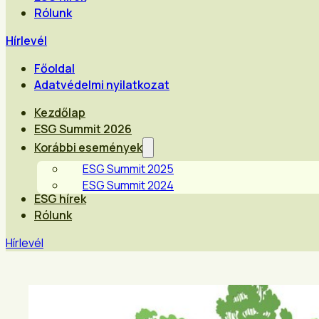
Rólunk
Hírlevél
Főoldal
Adatvédelmi nyilatkozat
Kezdőlap
ESG Summit 2026
Korábbi események
ESG Summit 2025
ESG Summit 2024
ESG hírek
Rólunk
Hírlevél