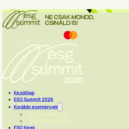
Kezdőlap
ESG Summit 2026
Korábbi események
ESG Summit 2025
ESG Summit 2024
ESG hírek