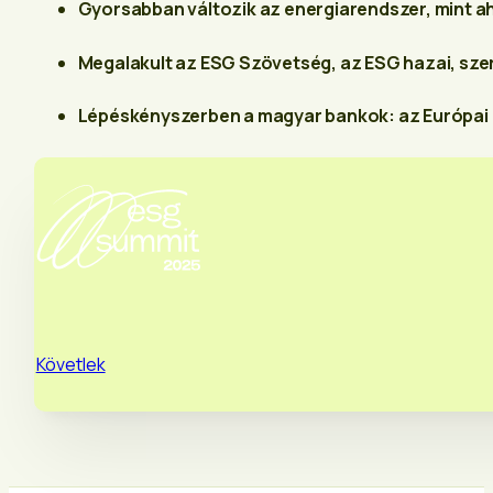
Gyorsabban változik az energiarendszer, mint a
Megalakult az ESG Szövetség, az ESG hazai, sze
Lépéskényszerben a magyar bankok: az Európai B
Követlek