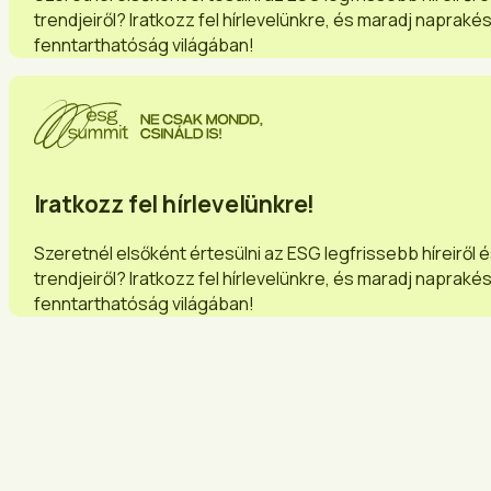
trendjeiről? Iratkozz fel hírlevelünkre, és maradj napraké
fenntarthatóság világában!
Iratkozz fel hírlevelünkre!
Szeretnél elsőként értesülni az ESG legfrissebb híreiről 
trendjeiről? Iratkozz fel hírlevelünkre, és maradj napraké
fenntarthatóság világában!