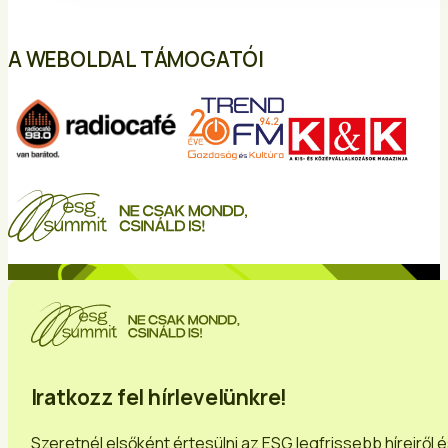
A WEBOLDAL TÁMOGATÓI
Iratkozz fel hírlevelünkre!
Szeretnél elsőként értesülni az ESG legfrissebb híreiről 