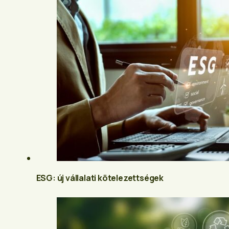
ESG: új vállalati kötelezettségek