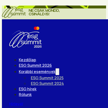
Kezdőlap
ESG Summit 2026
Korábbi események
ESG Summit 2025
ESG Summit 2024
ESG hírek
Rólunk
Hírlevél