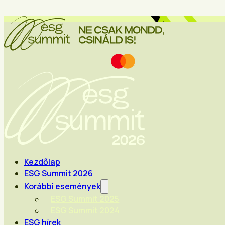
Kezdőlap
ESG Summit 2026
Korábbi események
ESG Summit 2025
ESG Summit 2024
ESG hírek