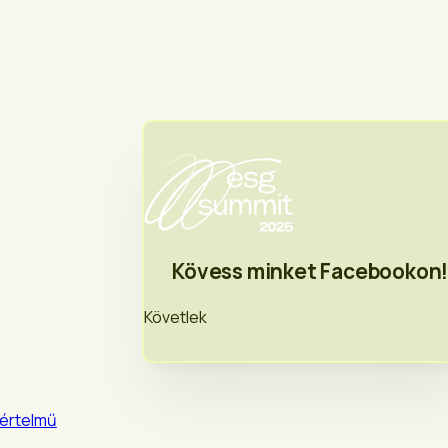
Kövess minket Facebookon
Követlek
yértelmű