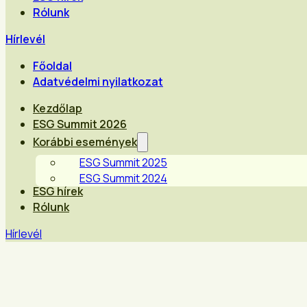
Rólunk
Hírlevél
Főoldal
Adatvédelmi nyilatkozat
Kezdőlap
ESG Summit 2026
Korábbi események
ESG Summit 2025
ESG Summit 2024
ESG hírek
Rólunk
Hírlevél