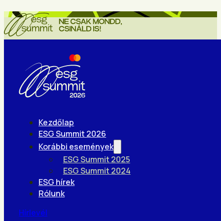
Kezdőlap
ESG Summit 2026
Korábbi események
ESG Summit 2025
ESG Summit 2024
ESG hírek
Rólunk
Hírlevél