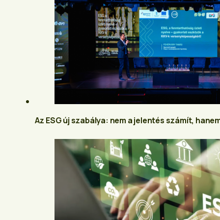
Az ESG új szabálya: nem a jelentés számít, hane