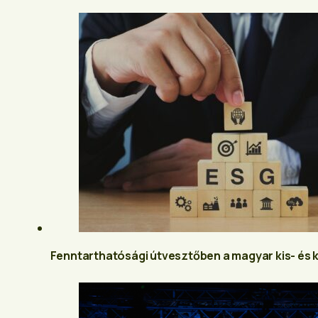
Fenntarthatósági útvesztőben a magyar kis- és