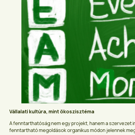
Vállalati kultúra, mint
ö
kosziszt
é
ma
A fenntarthatóság nem egy projekt, hanem a szervezet im
fenntartható megoldások organikus módon jelennek meg.