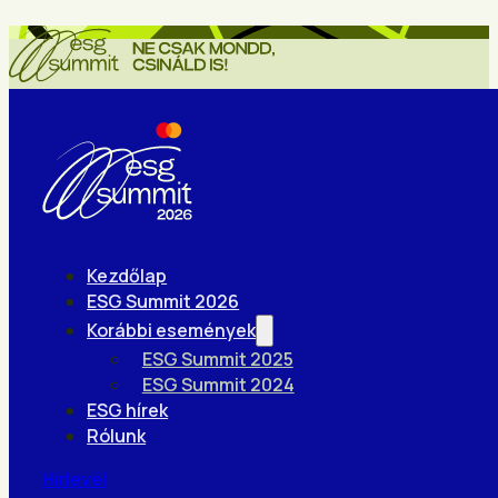
Kezdőlap
ESG Summit 2026
Korábbi események
ESG Summit 2025
ESG Summit 2024
ESG hírek
Rólunk
Hírlevél