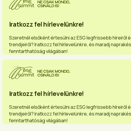
Iratkozz fel hírlevelünkre!
Szeretnél elsőként értesülni az ESG legfrissebb híreiről 
trendjeiről? Iratkozz fel hírlevelünkre, és maradj napraké
fenntarthatóság világában!
Iratkozz fel hírlevelünkre!
Szeretnél elsőként értesülni az ESG legfrissebb híreiről 
trendjeiről? Iratkozz fel hírlevelünkre, és maradj napraké
fenntarthatóság világában!