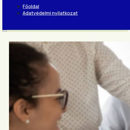
Főoldal
Adatvédelmi nyilatkozat