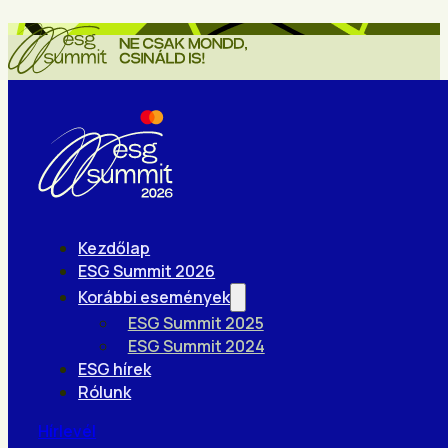
Kezdőlap
ESG Summit 2026
Korábbi események
ESG Summit 2025
ESG Summit 2024
ESG hírek
Rólunk
Hírlevél