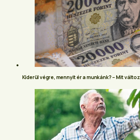
Kiderül végre, mennyit ér a munkánk? – Mit vált