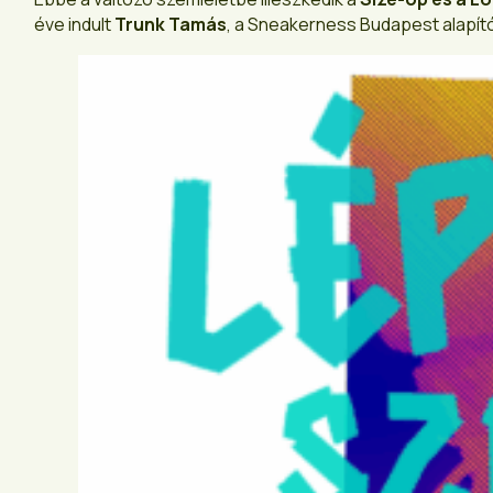
éve indult
Trunk Tamás
, a Sneakerness Budapest alapí