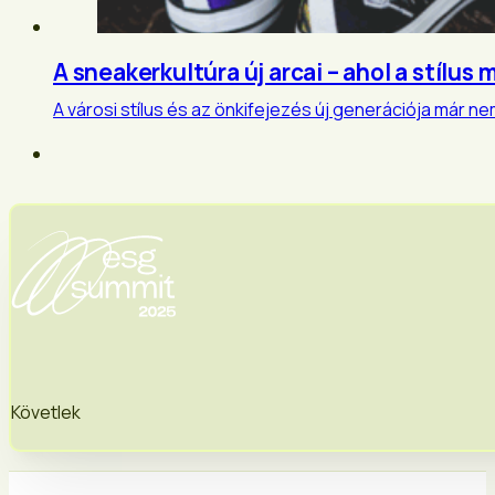
A sneakerkultúra új arcai – ahol a stílus 
A városi stílus és az önkifejezés új generációja már n
Követlek