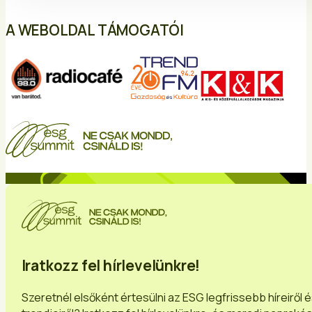
A WEBOLDAL TÁMOGATÓI
Iratkozz fel hírlevelünkre!
Szeretnél elsőként értesülni az ESG legfrissebb híreiről 