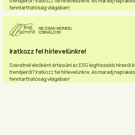
trendjeiről? Iratkozz fel hírlevelünkre, és maradj napraké
fenntarthatóság világában!
Iratkozz fel hírlevelünkre!
Szeretnél elsőként értesülni az ESG legfrissebb híreiről 
trendjeiről? Iratkozz fel hírlevelünkre, és maradj napraké
fenntarthatóság világában!