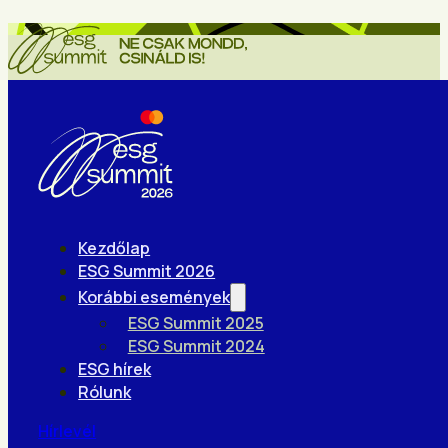
Kezdőlap
ESG Summit 2026
Korábbi események
ESG Summit 2025
ESG Summit 2024
ESG hírek
Rólunk
Hírlevél