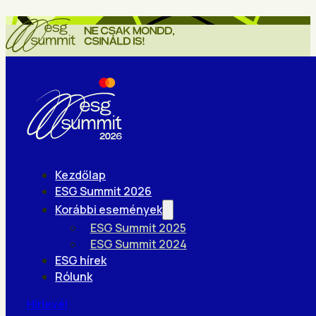
Kezdőlap
ESG Summit 2026
Korábbi események
ESG Summit 2025
ESG Summit 2024
ESG hírek
Rólunk
Hírlevél