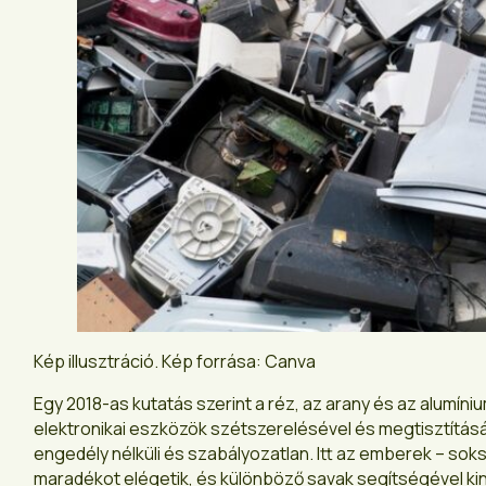
Kép illusztráció. Kép forrása: Canva
Egy 2018-as kutatás szerint a réz, az arany és az alumín
elektronikai eszközök szétszerelésével és megtisztításáv
engedély nélküli és szabályozatlan. Itt az emberek – sok
maradékot elégetik, és különböző savak segítségével kiny