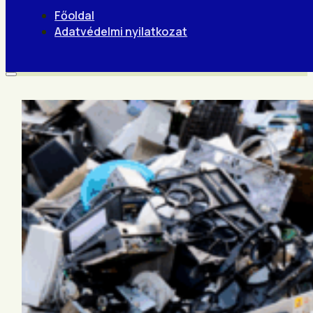
Főoldal
Adatvédelmi nyilatkozat