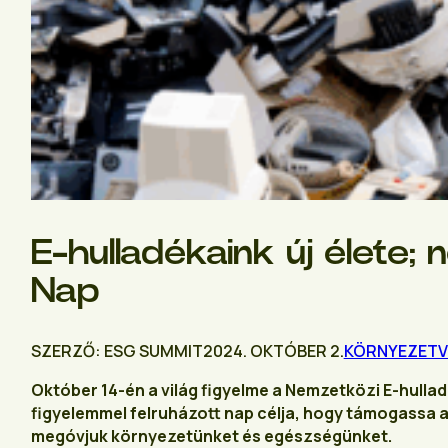
E-hulladékaink új élete; 
Nap
SZERZŐ: ESG SUMMIT
2024. OKTÓBER 2.
KÖRNYEZETV
Október 14-én a világ figyelme a Nemzetközi E-hulla
figyelemmel felruházott nap célja, hogy támogassa 
megóvjuk környezetünket és egészségünket.