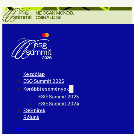
Kezdőlap
ESG Summit 2026
Korábbi események
ESG Summit 2025
ESG Summit 2024
ESG hírek
Rólunk
Hírlevél