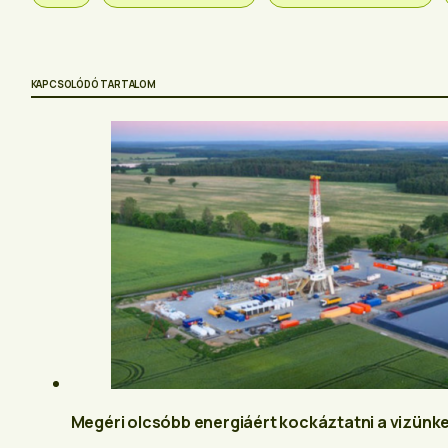
KAPCSOLÓDÓ TARTALOM
Megéri olcsóbb energiáért kockáztatni a vizünke