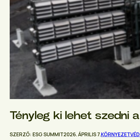
Tényleg ki lehet szedni 
SZERZŐ: ESG SUMMIT
2026. ÁPRILIS 7.
KÖRNYEZETVÉD