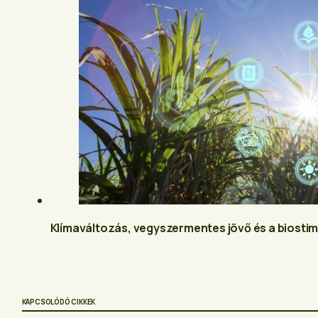
Klímaváltozás, vegyszermentes jövő és a biosti
KAPCSOLÓDÓ CIKKEK