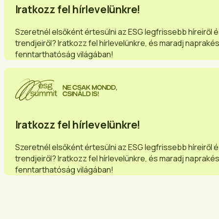
Iratkozz fel hírlevelünkre!
Szeretnél elsőként értesülni az ESG legfrissebb híreiről 
trendjeiről? Iratkozz fel hírlevelünkre, és maradj napraké
fenntarthatóság világában!
Iratkozz fel hírlevelünkre!
Szeretnél elsőként értesülni az ESG legfrissebb híreiről 
trendjeiről? Iratkozz fel hírlevelünkre, és maradj napraké
fenntarthatóság világában!