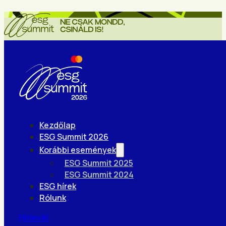
Kezdőlap
ESG Summit 2026
Korábbi események
ESG Summit 2025
ESG Summit 2024
ESG hírek
Rólunk
Hírlevél