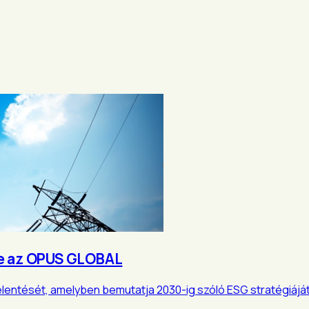
be az OPUS GLOBAL
elentését, amelyben bemutatja 2030-ig szóló ESG stratégiájá