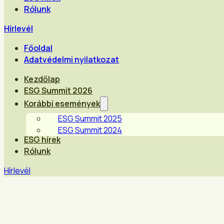
Rólunk
Hírlevél
Főoldal
Adatvédelmi nyilatkozat
Kezdőlap
ESG Summit 2026
Korábbi események
ESG Summit 2025
ESG Summit 2024
ESG hírek
Rólunk
Hírlevél