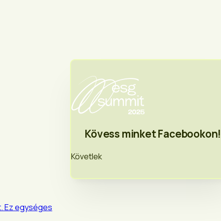
Kövess minket Facebookon
Követlek
t. Ez egységes