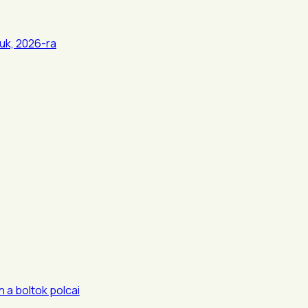
uk, 2026-ra
 a boltok polcai