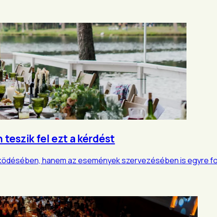
 teszik fel ezt a kérdést
működésében, hanem az események szervezésében is egyre 