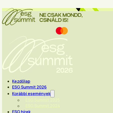
Kezdőlap
ESG Summit 2026
Korábbi események
ESG Summit 2025
ESG Summit 2024
ESG hírek