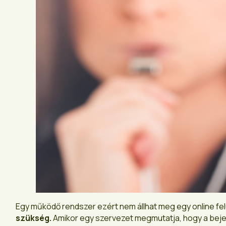
Egy működő rendszer ezért nem állhat meg egy online fel
szükség.
Amikor egy szervezet megmutatja, hogy a beje