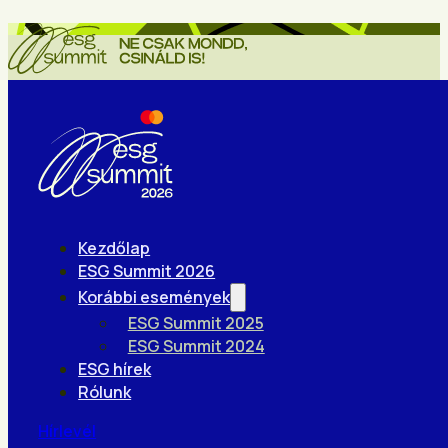
Kezdőlap
ESG Summit 2026
Korábbi események
ESG Summit 2025
ESG Summit 2024
ESG hírek
Rólunk
Hírlevél