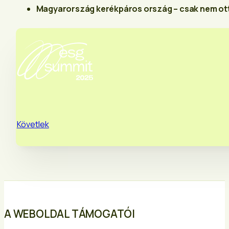
Magyarország kerékpáros ország – csak nem ott
Követlek
A WEBOLDAL TÁMOGATÓI