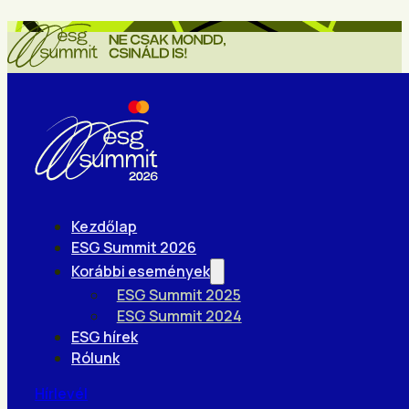
Kezdőlap
ESG Summit 2026
Korábbi események
ESG Summit 2025
ESG Summit 2024
ESG hírek
Rólunk
Hírlevél