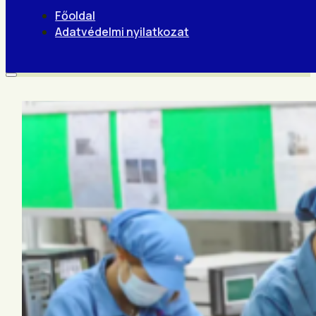
Főoldal
Adatvédelmi nyilatkozat