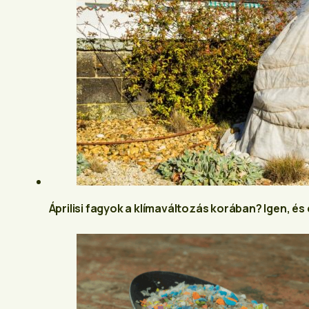
Áprilisi fagyok a klímaváltozás korában? Igen, és 