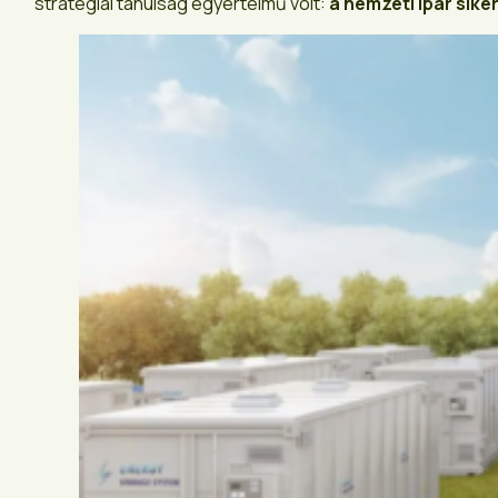
stratégiai tanulság egyértelmű volt:
a nemzeti ipar sik