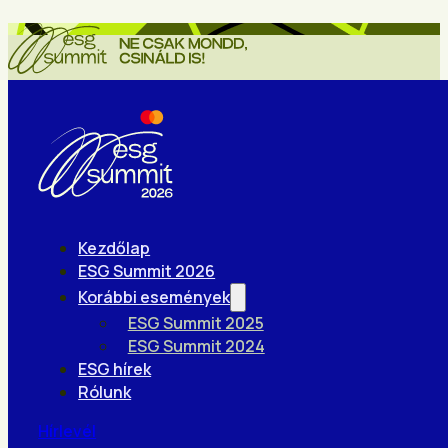
Kezdőlap
ESG Summit 2026
Korábbi események
ESG Summit 2025
ESG Summit 2024
ESG hírek
Rólunk
Hírlevél