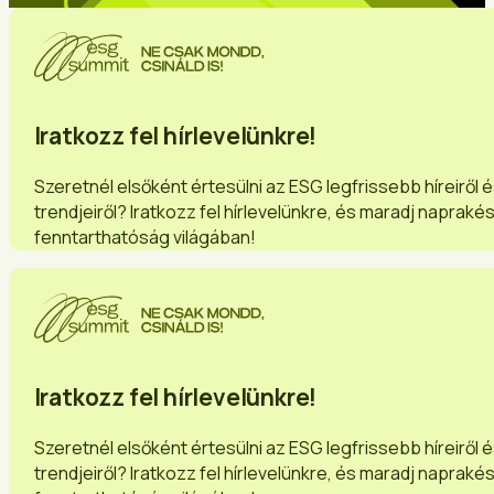
Iratkozz fel hírlevelünkre!
Szeretnél elsőként értesülni az ESG legfrissebb híreiről 
trendjeiről? Iratkozz fel hírlevelünkre, és maradj napraké
fenntarthatóság világában!
Iratkozz fel hírlevelünkre!
Szeretnél elsőként értesülni az ESG legfrissebb híreiről 
trendjeiről? Iratkozz fel hírlevelünkre, és maradj napraké