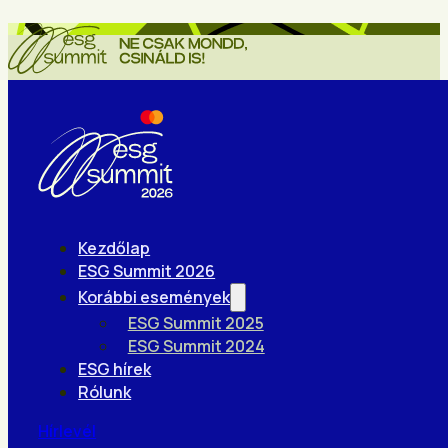
Kezdőlap
ESG Summit 2026
Korábbi események
ESG Summit 2025
ESG Summit 2024
ESG hírek
Rólunk
Hírlevél