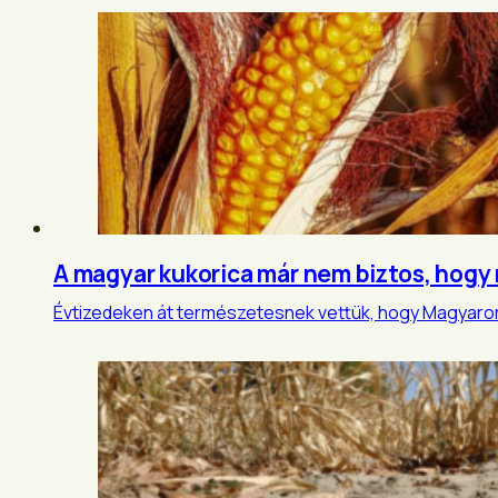
A magyar kukorica már nem biztos, hogy
Évtizedeken át természetesnek vettük, hogy Magyarors