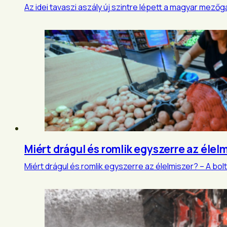
Az idei tavaszi aszály új szintre lépett a magyar mezőg
Miért drágul és romlik egyszerre az élel
Miért drágul és romlik egyszerre az élelmiszer? – A bo