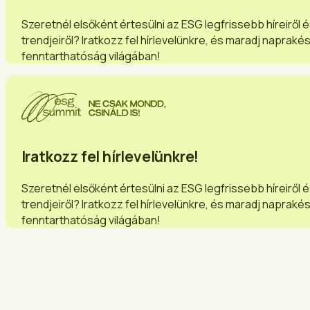
Szeretnél elsőként értesülni az ESG legfrissebb híreiről 
trendjeiről? Iratkozz fel hírlevelünkre, és maradj napraké
fenntarthatóság világában!
Iratkozz fel hírlevelünkre!
Szeretnél elsőként értesülni az ESG legfrissebb híreiről 
trendjeiről? Iratkozz fel hírlevelünkre, és maradj napraké
fenntarthatóság világában!