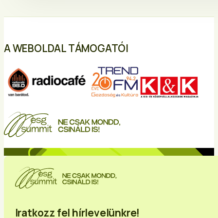
A WEBOLDAL TÁMOGATÓI
Iratkozz fel hírlevelünkre!