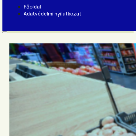
Főoldal
Adatvédelmi nyilatkozat