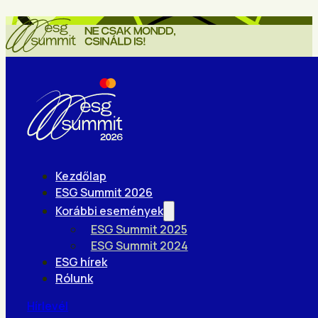
Kezdőlap
ESG Summit 2026
Korábbi események
ESG Summit 2025
ESG Summit 2024
ESG hírek
Rólunk
Hírlevél