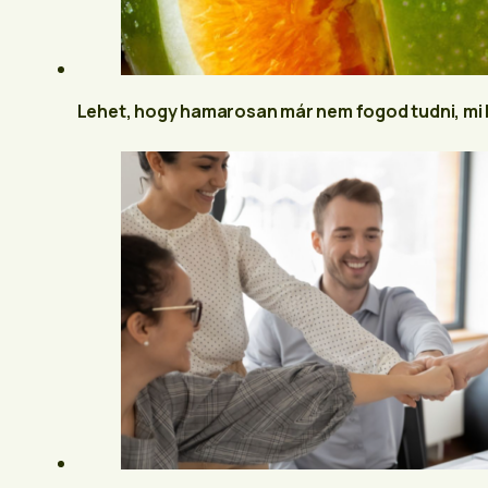
Lehet, hogy hamarosan már nem fogod tudni, mi 