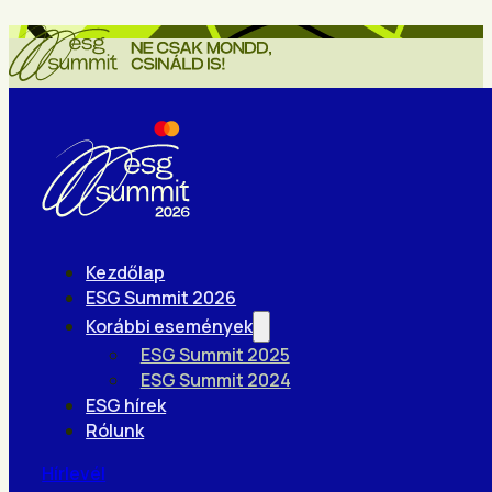
Kezdőlap
ESG Summit 2026
Korábbi események
ESG Summit 2025
ESG Summit 2024
ESG hírek
Rólunk
Hírlevél