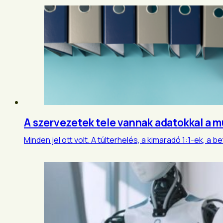
A szervezetek tele vannak adatokkal a m
Minden jel ott volt. A túlterhelés, a kimaradó 1:1-ek,