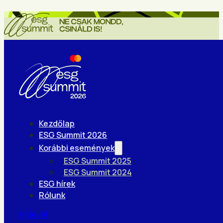
Kezdőlap
ESG Summit 2026
Korábbi események
ESG Summit 2025
ESG Summit 2024
ESG hírek
Rólunk
Hírlevél