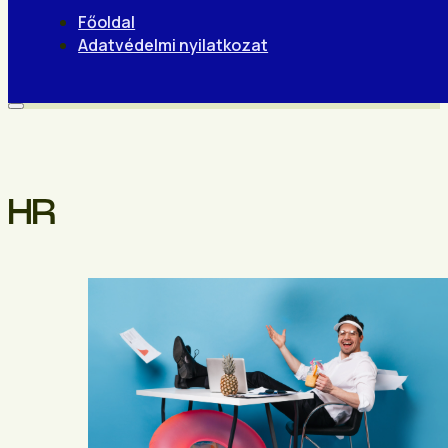
Főoldal
Adatvédelmi nyilatkozat
HR