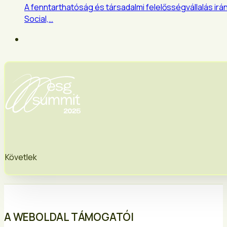
A fenntarthatóság és társadalmi felelősségvállalás ir
Social,…
Követlek
A WEBOLDAL TÁMOGATÓI