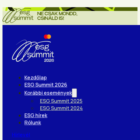
Kezdőlap
ESG Summit 2026
Korábbi események
ESG Summit 2025
ESG Summit 2024
ESG hírek
Rólunk
Hírlevél