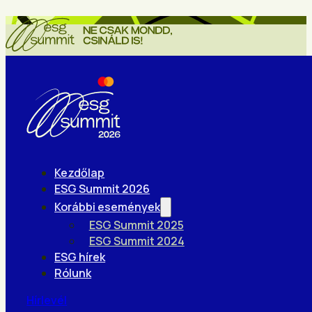
Kezdőlap
ESG Summit 2026
Korábbi események
ESG Summit 2025
ESG Summit 2024
ESG hírek
Rólunk
Hírlevél