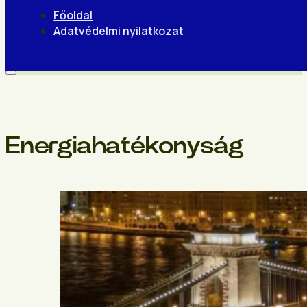
Főoldal
Adatvédelmi nyilatkozat
Energiahatékonyság