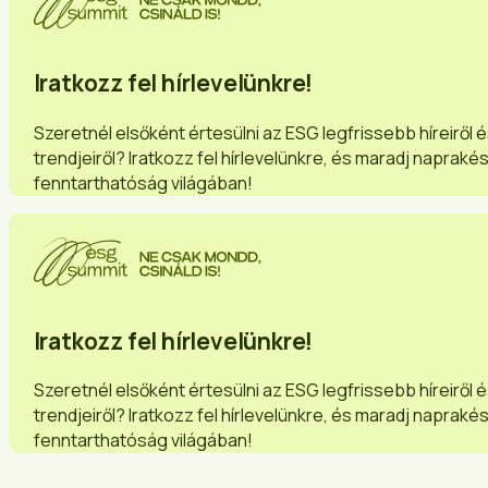
Iratkozz fel hírlevelünkre!
Szeretnél elsőként értesülni az ESG legfrissebb híreiről 
trendjeiről? Iratkozz fel hírlevelünkre, és maradj napraké
fenntarthatóság világában!
Iratkozz fel hírlevelünkre!
Szeretnél elsőként értesülni az ESG legfrissebb híreiről 
trendjeiről? Iratkozz fel hírlevelünkre, és maradj napraké
fenntarthatóság világában!