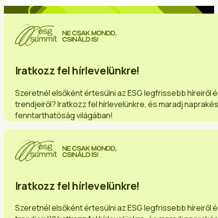
Iratkozz fel hírlevelünkre!
Szeretnél elsőként értesülni az ESG legfrissebb híreiről 
trendjeiről? Iratkozz fel hírlevelünkre, és maradj napraké
fenntarthatóság világában!
Iratkozz fel hírlevelünkre!
Szeretnél elsőként értesülni az ESG legfrissebb híreiről 