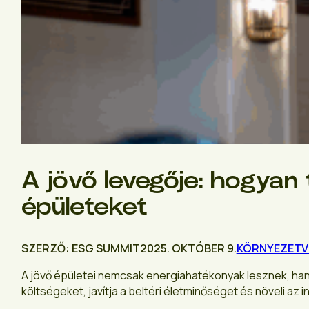
A jövő levegője: hogyan
épületeket
SZERZŐ: ESG SUMMIT
2025. OKTÓBER 9.
KÖRNYEZETV
A jövő épületei nemcsak energiahatékonyak lesznek, han
költségeket, javítja a beltéri életminőséget és növeli a