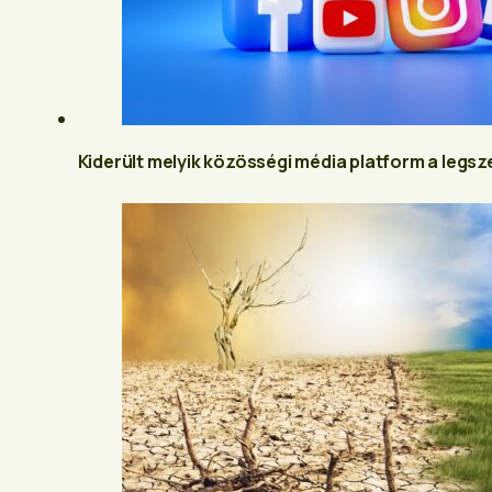
Kiderült melyik közösségi média platform a legs