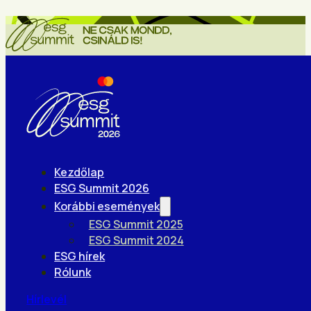
Kezdőlap
ESG Summit 2026
Korábbi események
ESG Summit 2025
ESG Summit 2024
ESG hírek
Rólunk
Hírlevél