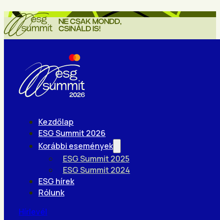
Kezdőlap
ESG Summit 2026
Korábbi események
ESG Summit 2025
ESG Summit 2024
ESG hírek
Rólunk
Hírlevél