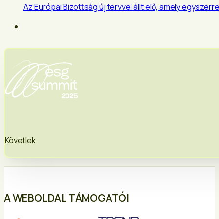
Az Európai Bizottság új tervvel állt elő, amely egysze
Követlek
A WEBOLDAL TÁMOGATÓI