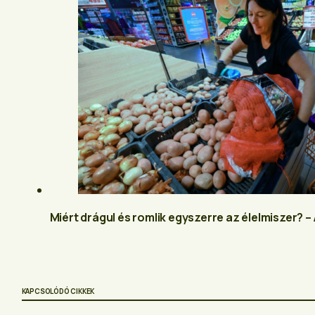
Miért drágul és romlik egyszerre az élelmiszer? 
KAPCSOLÓDÓ CIKKEK