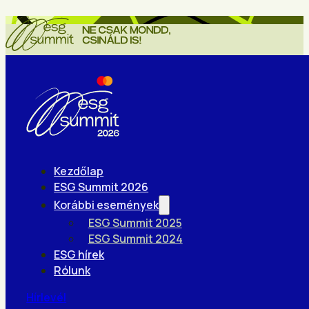
Kezdőlap
ESG Summit 2026
Korábbi események
ESG Summit 2025
ESG Summit 2024
ESG hírek
Rólunk
Hírlevél