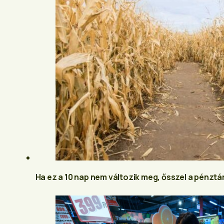
Ha ez a 10 nap nem változik meg, ősszel a pénzt