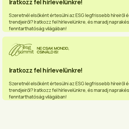
Iratkozz fel hírlevelünkre!
Szeretnél elsőként értesülni az ESG legfrissebb híreiről 
trendjeiről? Iratkozz fel hírlevelünkre, és maradj napraké
fenntarthatóság világában!
Iratkozz fel hírlevelünkre!
Szeretnél elsőként értesülni az ESG legfrissebb híreiről 
trendjeiről? Iratkozz fel hírlevelünkre, és maradj napraké
fenntarthatóság világában!