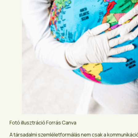
Fotó illusztráció Forrás Canva
A társadalmi szemléletformálás nem csak a kommunikációró