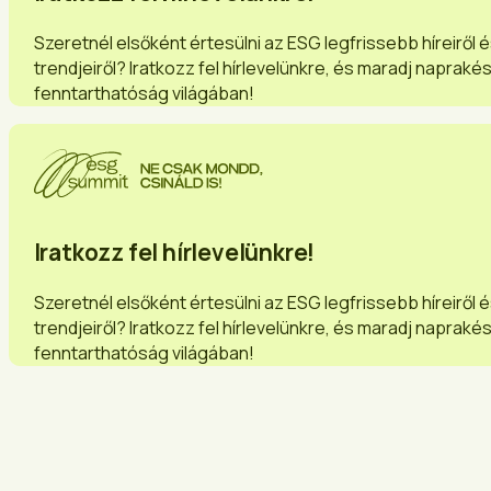
Szeretnél elsőként értesülni az ESG legfrissebb híreiről 
trendjeiről? Iratkozz fel hírlevelünkre, és maradj napraké
fenntarthatóság világában!
Iratkozz fel hírlevelünkre!
Szeretnél elsőként értesülni az ESG legfrissebb híreiről 
trendjeiről? Iratkozz fel hírlevelünkre, és maradj napraké
fenntarthatóság világában!