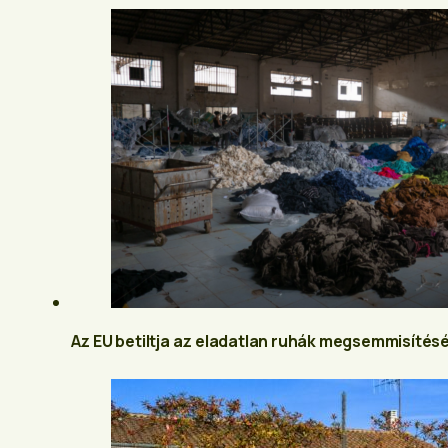
Az EU betiltja az eladatlan ruhák megsemmisítését