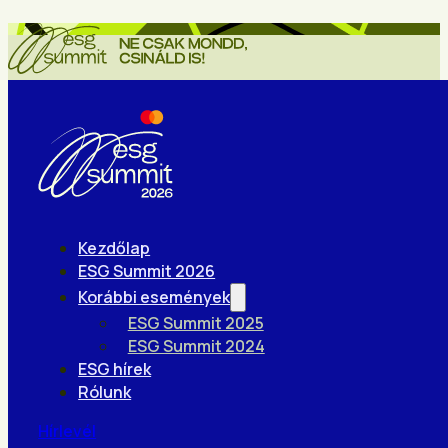
Kezdőlap
ESG Summit 2026
Korábbi események
ESG Summit 2025
ESG Summit 2024
ESG hírek
Rólunk
Hírlevél