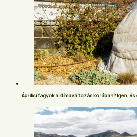
Áprilisi fagyok a klímaváltozás korában? Igen, és 