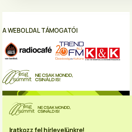
A WEBOLDAL TÁMOGATÓI
Iratkozz fel hírlevelünkre!