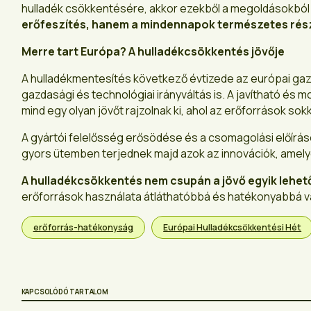
hulladék csökkentésére, akkor ezekből a megoldásokból
erőfeszítés, hanem a mindennapok természetes rész
Merre tart Európa? A hulladékcsökkentés jövője
A hulladékmentesítés következő évtizede az európai gaz
gazdasági és technológiai irányváltás is. A javítható é
mind egy olyan jövőt rajzolnak ki, ahol az erőforrások s
A gyártói felelősség erősödése és a csomagolási előíráso
gyors ütemben terjednek majd azok az innovációk, amely
A hulladékcsökkentés nem csupán a jövő egyik lehe
erőforrások használata átláthatóbbá és hatékonyabbá vá
erőforrás-hatékonyság
Európai Hulladékcsökkentési Hét
KAPCSOLÓDÓ TARTALOM