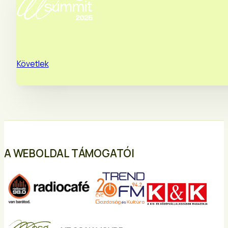
Követlek
A WEBOLDAL TÁMOGATÓI