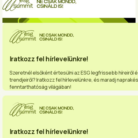
Iratkozz fel hírlevelünkre!
Szeretnél elsőként értesülni az ESG legfrissebb híreiről 
trendjeiről? Iratkozz fel hírlevelünkre, és maradj napraké
fenntarthatóság világában!
Iratkozz fel hírlevelünkre!