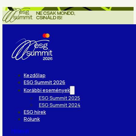
Kezdőlap
ESG Summit 2026
Korábbi események
ESG Summit 2025
ESG Summit 2024
ESG hírek
Rólunk
Hírlevél