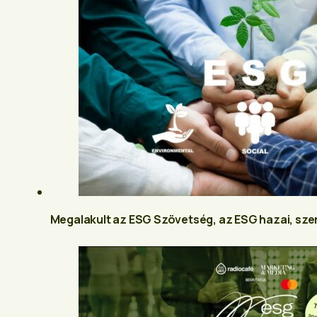
Megalakult az ESG Szövetség, az ESG hazai, sze