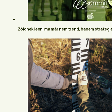
Zöldnek lenni ma már nem trend, hanem stratégia