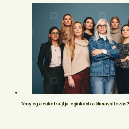
Tényleg a nőket sújtja leginkább a klímaváltozás