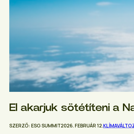
El akarjuk sötétíteni a 
SZERZŐ: ESG SUMMIT
2026. FEBRUÁR 12.
KLÍMAVÁLTO