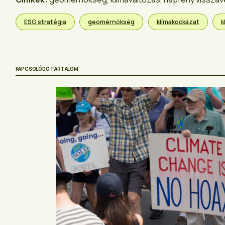
ESG stratégia
geomérnökség
klímakockázat
k
KAPCSOLÓDÓ TARTALOM