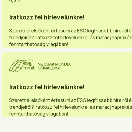
Iratkozz fel hírlevelünkre!
Szeretnél elsőként értesülni az ESG legfrissebb híreiről 
trendjeiről? Iratkozz fel hírlevelünkre, és maradj napraké
fenntarthatóság világában!
Iratkozz fel hírlevelünkre!
Szeretnél elsőként értesülni az ESG legfrissebb híreiről 
trendjeiről? Iratkozz fel hírlevelünkre, és maradj napraké
fenntarthatóság világában!