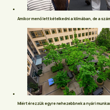
Amikor menő lett kételkedni a klímában, de a s
Miért érezzük egyre nehezebbnek a nyári munk