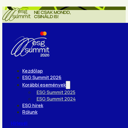
Kezdőlap
ESG Summit 2026
Korábbi események
ESG Summit 2025
ESG Summit 2024
ESG hírek
Rólunk
Hírlevél