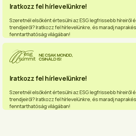
Iratkozz fel hírlevelünkre!
Szeretnél elsőként értesülni az ESG legfrissebb híreiről 
trendjeiről? Iratkozz fel hírlevelünkre, és maradj napraké
fenntarthatóság világában!
Iratkozz fel hírlevelünkre!
Szeretnél elsőként értesülni az ESG legfrissebb híreiről 
trendjeiről? Iratkozz fel hírlevelünkre, és maradj napraké
fenntarthatóság világában!