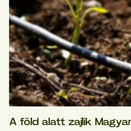
A föld alatt zajlik Mag