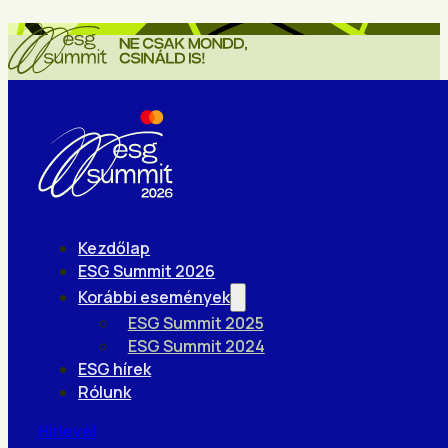
Kezdőlap
ESG Summit 2026
Korábbi események
ESG Summit 2025
ESG Summit 2024
ESG hírek
Rólunk
Hírlevél