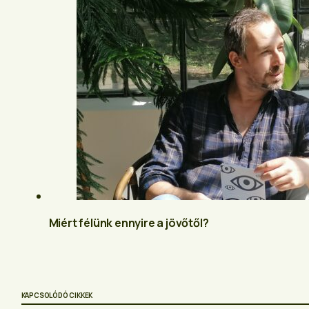
Miért félünk ennyire a jövőtől?
KAPCSOLÓDÓ CIKKEK