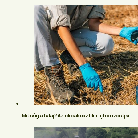
Mit súg a talaj? Az ökoakusztika új horizontjai