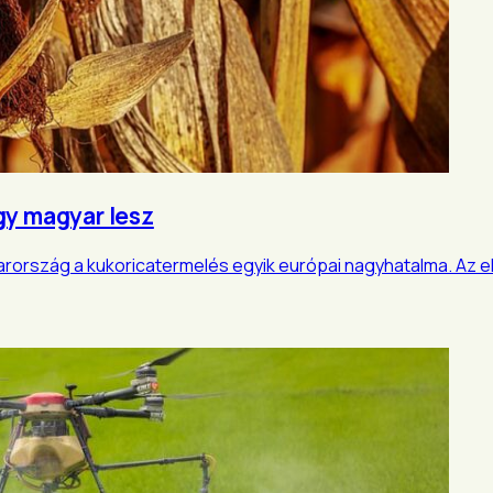
gy magyar lesz
rország a kukoricatermelés egyik európai nagyhatalma. Az e