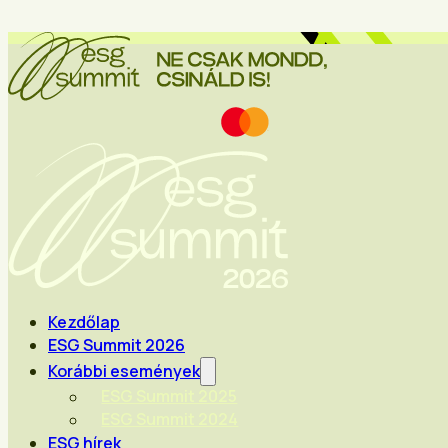
Kezdőlap
ESG Summit 2026
Korábbi események
ESG Summit 2025
ESG Summit 2024
ESG hírek