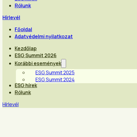
Rólunk
Hírlevél
Főoldal
Adatvédelmi nyilatkozat
Kezdőlap
ESG Summit 2026
Korábbi események
ESG Summit 2025
ESG Summit 2024
ESG hírek
Rólunk
Hírlevél