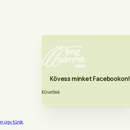
Kövess minket Facebookon
Követlek
n úgy tűnik,