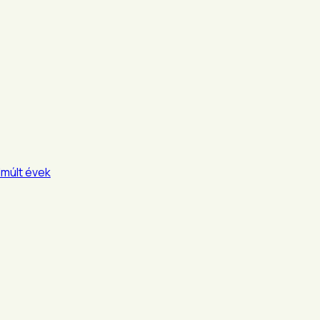
lmúlt évek