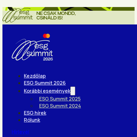
Kezdőlap
ESG Summit 2026
Korábbi események
ESG Summit 2025
ESG Summit 2024
ESG hírek
Rólunk
Hírlevél