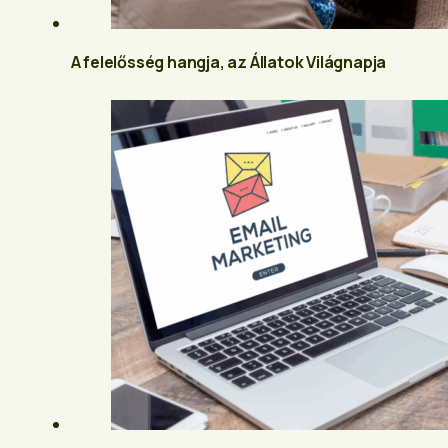
A felelősség hangja, az Állatok Világnapja