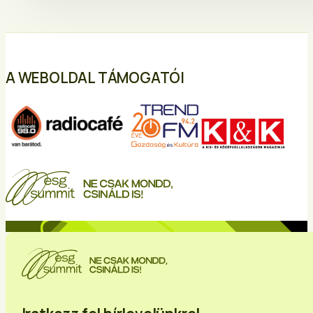
A WEBOLDAL TÁMOGATÓI