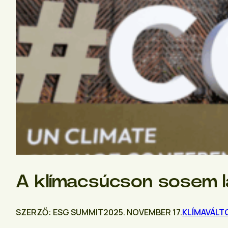
A klímacsúcson sosem l
SZERZŐ: ESG SUMMIT
2025. NOVEMBER 17.
KLÍMAVÁLT