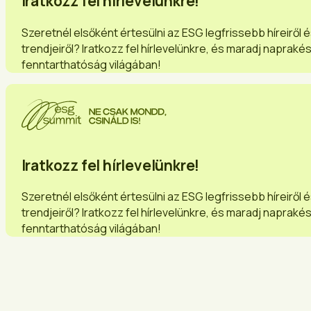
Iratkozz fel hírlevelünkre!
Szeretnél elsőként értesülni az ESG legfrissebb híreiről 
trendjeiről? Iratkozz fel hírlevelünkre, és maradj napraké
fenntarthatóság világában!
Iratkozz fel hírlevelünkre!
Szeretnél elsőként értesülni az ESG legfrissebb híreiről 
trendjeiről? Iratkozz fel hírlevelünkre, és maradj napraké
fenntarthatóság világában!