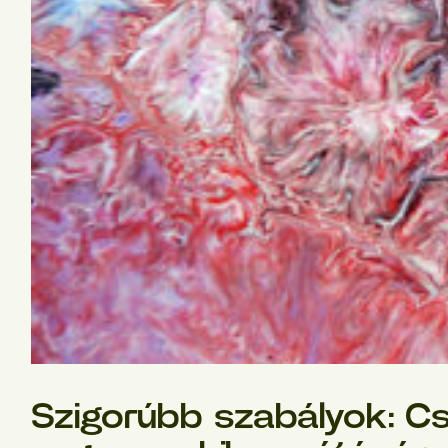
Szigorúbb szabályok: C