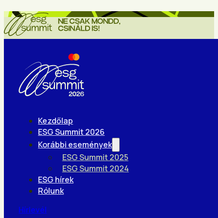
Kezdőlap
ESG Summit 2026
Korábbi események
ESG Summit 2025
ESG Summit 2024
ESG hírek
Rólunk
Hírlevél