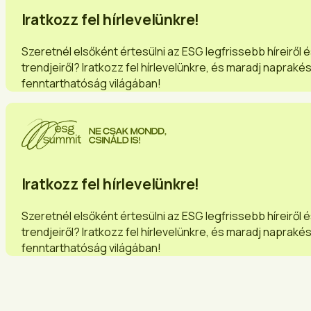
Iratkozz fel hírlevelünkre!
Szeretnél elsőként értesülni az ESG legfrissebb híreiről 
trendjeiről? Iratkozz fel hírlevelünkre, és maradj napraké
fenntarthatóság világában!
Iratkozz fel hírlevelünkre!
Szeretnél elsőként értesülni az ESG legfrissebb híreiről 
trendjeiről? Iratkozz fel hírlevelünkre, és maradj napraké
fenntarthatóság világában!