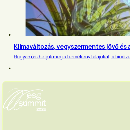
Klímaváltozás, vegyszermentes jövő és 
Hogyan őrizhetjük meg a termékeny talajokat, a biodi