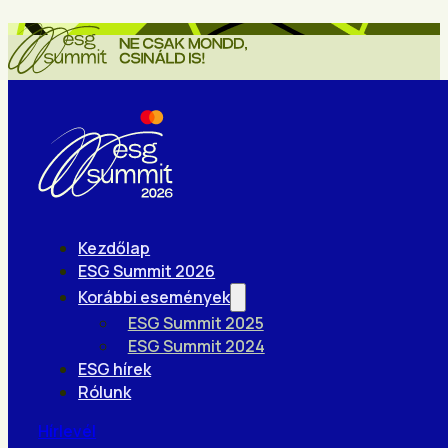
Kezdőlap
ESG Summit 2026
Korábbi események
ESG Summit 2025
ESG Summit 2024
ESG hírek
Rólunk
Hírlevél