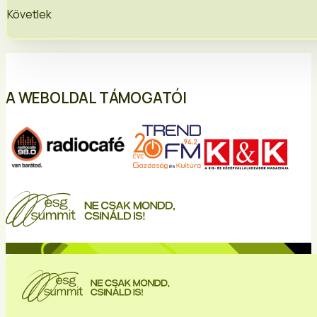
Követlek
A WEBOLDAL TÁMOGATÓI