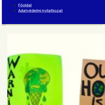
Főoldal
Adatvédelmi nyilatkozat