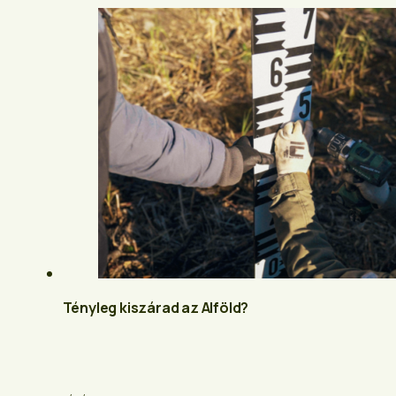
Tényleg kiszárad az Alföld?