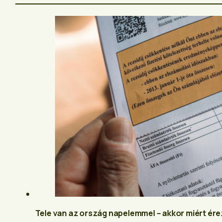
Tele van az ország napelemmel – akkor miért ére