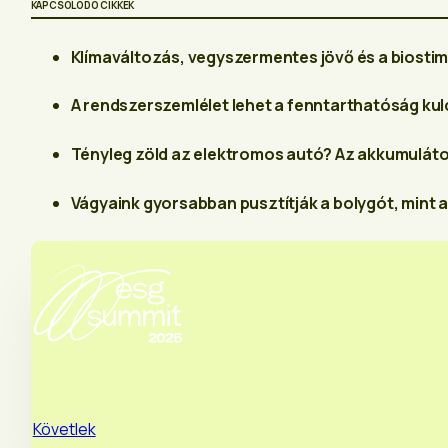
KAPCSOLÓDÓ CIKKEK
Klímaváltozás, vegyszermentes jövő és a biosti
A rendszerszemlélet lehet a fenntarthatóság ku
Tényleg zöld az elektromos autó? Az akkumuláto
Vágyaink gyorsabban pusztítják a bolygót, mint 
Követlek