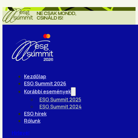
Kezdőlap
ESG Summit 2026
Korábbi események
ESG Summit 2025
ESG Summit 2024
ESG hírek
Rólunk
Hírlevél