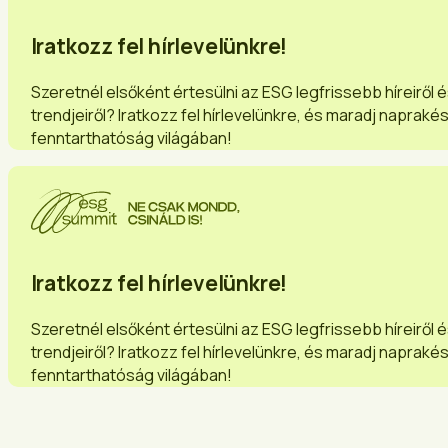
Iratkozz fel hírlevelünkre!
Szeretnél elsőként értesülni az ESG legfrissebb híreiről 
trendjeiről? Iratkozz fel hírlevelünkre, és maradj napraké
fenntarthatóság világában!
Iratkozz fel hírlevelünkre!
Szeretnél elsőként értesülni az ESG legfrissebb híreiről 
trendjeiről? Iratkozz fel hírlevelünkre, és maradj napraké
fenntarthatóság világában!