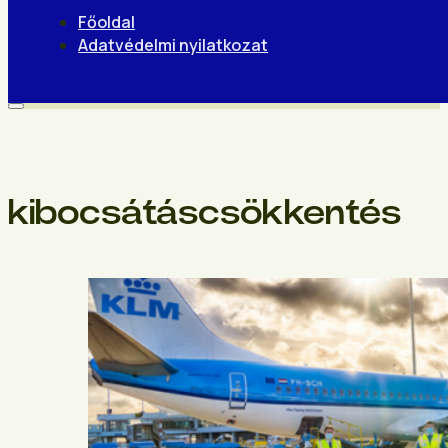
Főoldal
Adatvédelmi nyilatkozat
kibocsátáscsökkentés