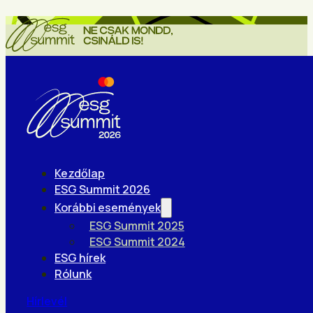
Kezdőlap
ESG Summit 2026
Korábbi események
ESG Summit 2025
ESG Summit 2024
ESG hírek
Rólunk
Hírlevél