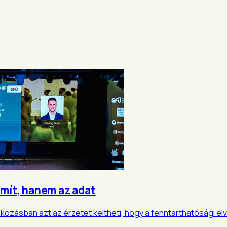
ámít, hanem az adat
kozásban azt az érzetet keltheti, hogy a fenntarthatósági el