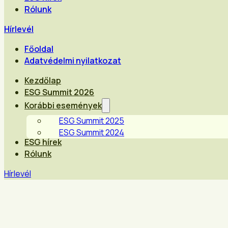
Rólunk
Hírlevél
Főoldal
Adatvédelmi nyilatkozat
Kezdőlap
ESG Summit 2026
Korábbi események
ESG Summit 2025
ESG Summit 2024
ESG hírek
Rólunk
Hírlevél