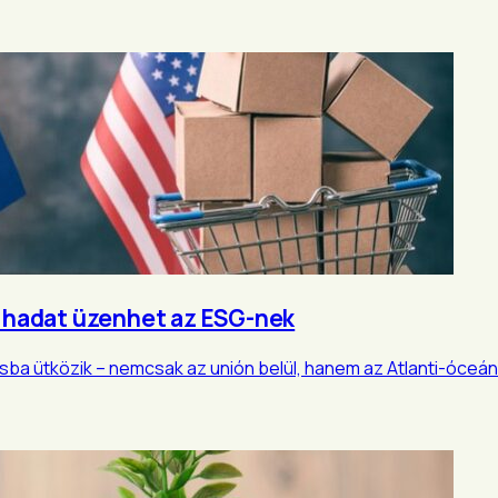
SA hadat üzenhet az ESG-nek
 ütközik – nemcsak az unión belül, hanem az Atlanti-óceán t