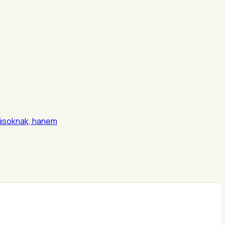
árásoknak, hanem