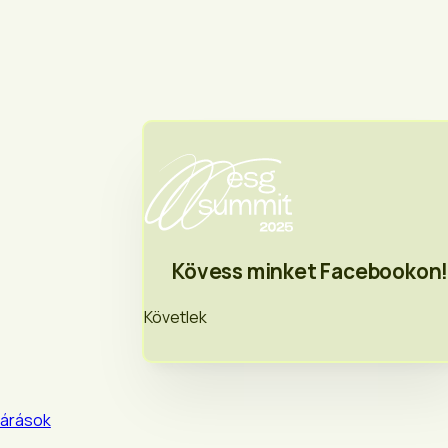
Kövess minket Facebookon
Követlek
várások