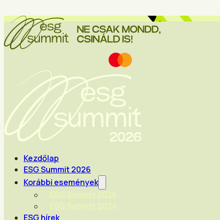
Kezdőlap
ESG Summit 2026
Korábbi események
ESG Summit 2025
ESG Summit 2024
ESG hírek