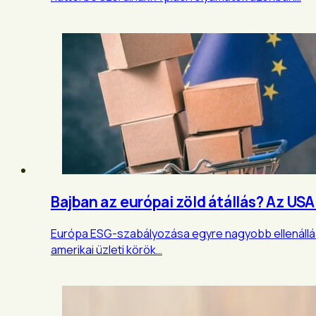
Bajban az európai zöld átállás? Az U
Európa ESG-szabályozása egyre nagyobb ellenállásba
amerikai üzleti körök…