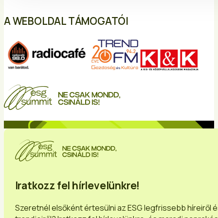
A WEBOLDAL TÁMOGATÓI
Iratkozz fel hírlevelünkre!
Szeretnél elsőként értesülni az ESG legfrissebb híreiről 