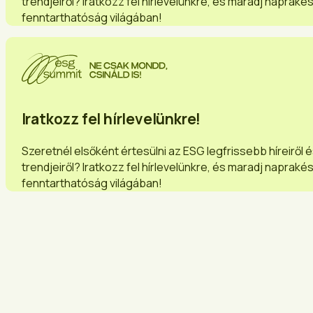
trendjeiről? Iratkozz fel hírlevelünkre, és maradj napraké
fenntarthatóság világában!
Iratkozz fel hírlevelünkre!
Szeretnél elsőként értesülni az ESG legfrissebb híreiről 
trendjeiről? Iratkozz fel hírlevelünkre, és maradj napraké
fenntarthatóság világában!