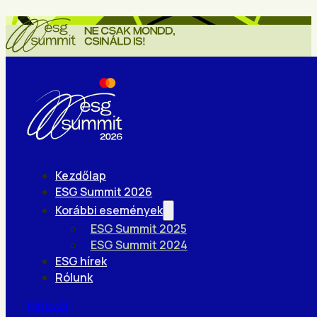
Kezdőlap
ESG Summit 2026
Korábbi események
ESG Summit 2025
ESG Summit 2024
ESG hírek
Rólunk
Hírlevél