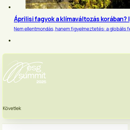
Áprilisi fagyok a klímaváltozás korában? I
Nem ellentmondás, hanem figyelmeztetés: a globális fe
Követlek