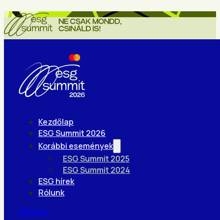
Kezdőlap
ESG Summit 2026
Korábbi események
ESG Summit 2025
ESG Summit 2024
ESG hírek
Rólunk
Hírlevél