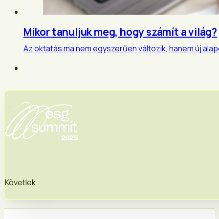
Mikor tanuljuk meg, hogy számít a világ?
Az oktatás ma nem egyszerűen változik, hanem új alapok
Követlek