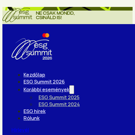
Kezdőlap
ESG Summit 2026
Korábbi események
ESG Summit 2025
ESG Summit 2024
ESG hírek
Rólunk
Hírlevél