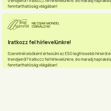
trendjeiről? Iratkozz fel hírlevelünkre, és maradj napraké
fenntarthatóság világában!
Iratkozz fel hírlevelünkre!
Szeretnél elsőként értesülni az ESG legfrissebb híreiről 
trendjeiről? Iratkozz fel hírlevelünkre, és maradj napraké
fenntarthatóság világában!