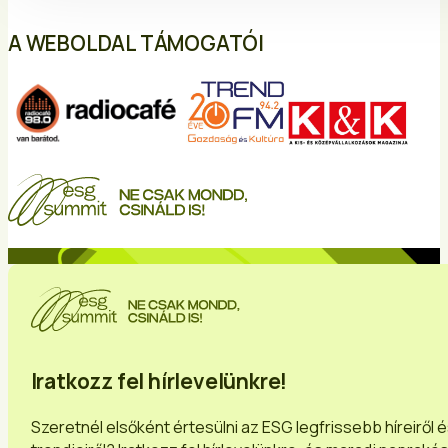
A WEBOLDAL TÁMOGATÓI
Iratkozz fel hírlevelünkre!
Szeretnél elsőként értesülni az ESG legfrissebb híreiről 