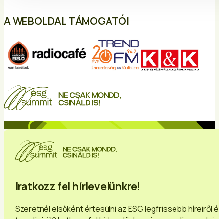
A WEBOLDAL TÁMOGATÓI
Iratkozz fel hírlevelünkre!
Szeretnél elsőként értesülni az ESG legfrissebb híreiről 