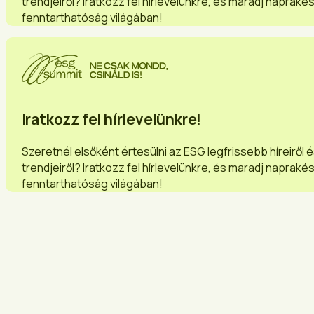
trendjeiről? Iratkozz fel hírlevelünkre, és maradj napraké
fenntarthatóság világában!
Iratkozz fel hírlevelünkre!
Szeretnél elsőként értesülni az ESG legfrissebb híreiről 
trendjeiről? Iratkozz fel hírlevelünkre, és maradj napraké
fenntarthatóság világában!