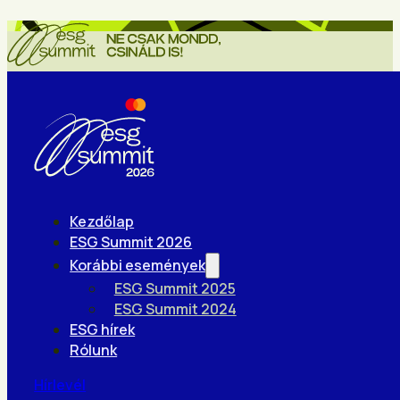
Kezdőlap
ESG Summit 2026
Korábbi események
ESG Summit 2025
ESG Summit 2024
ESG hírek
Rólunk
Hírlevél