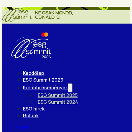
Kezdőlap
ESG Summit 2026
Korábbi események
ESG Summit 2025
ESG Summit 2024
ESG hírek
Rólunk
Hírlevél