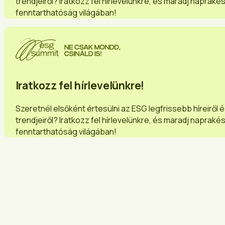
trendjeiről? Iratkozz fel hírlevelünkre, és maradj napraké
fenntarthatóság világában!
Iratkozz fel hírlevelünkre!
Szeretnél elsőként értesülni az ESG legfrissebb híreiről 
trendjeiről? Iratkozz fel hírlevelünkre, és maradj napraké
fenntarthatóság világában!