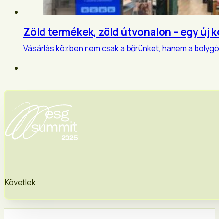
Zöld termékek, zöld útvonalon – egy új
Vásárlás közben nem csak a bőrünket, hanem a bolygó
Követlek