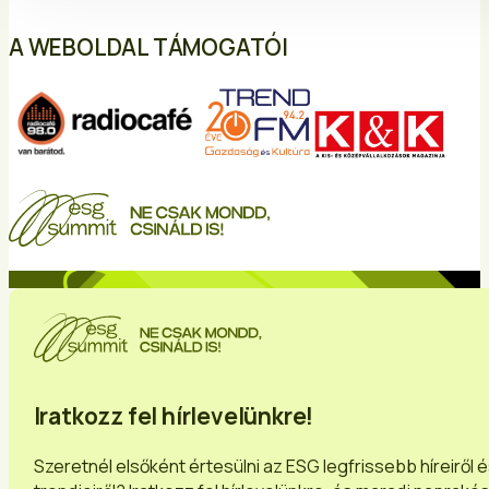
A WEBOLDAL TÁMOGATÓI
Iratkozz fel hírlevelünkre!
Szeretnél elsőként értesülni az ESG legfrissebb híreiről 