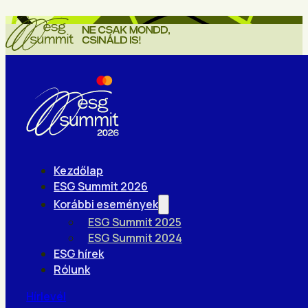
Kezdőlap
ESG Summit 2026
Korábbi események
ESG Summit 2025
ESG Summit 2024
ESG hírek
Rólunk
Hírlevél