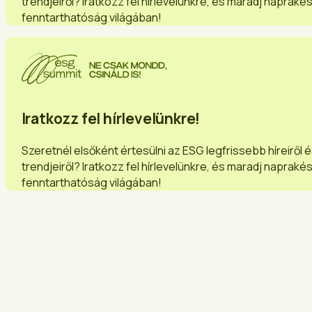
trendjeiről? Iratkozz fel hírlevelünkre, és maradj napraké
fenntarthatóság világában!
Iratkozz fel hírlevelünkre!
Szeretnél elsőként értesülni az ESG legfrissebb híreiről 
trendjeiről? Iratkozz fel hírlevelünkre, és maradj napraké
fenntarthatóság világában!