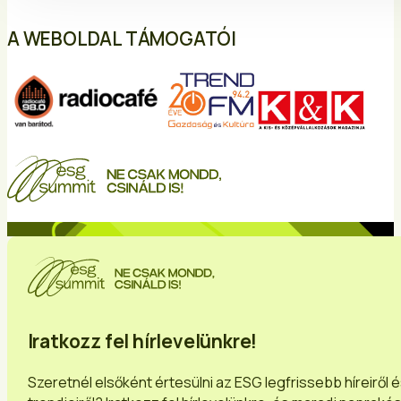
A WEBOLDAL TÁMOGATÓI
Iratkozz fel hírlevelünkre!
Szeretnél elsőként értesülni az ESG legfrissebb híreiről 