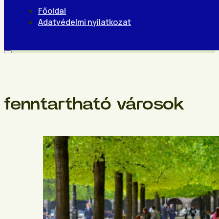
Főoldal
Adatvédelmi nyilatkozat
fenntartható városok