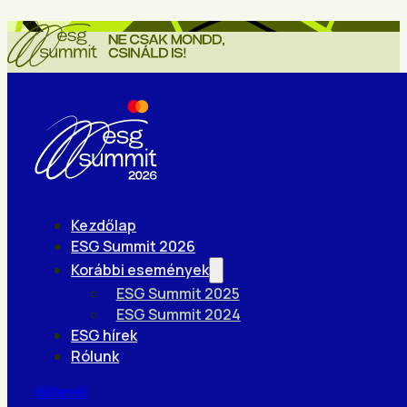
Kezdőlap
ESG Summit 2026
Korábbi események
ESG Summit 2025
ESG Summit 2024
ESG hírek
Rólunk
Hírlevél