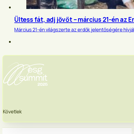
Ültess fát, adj jövőt – március 21-én az
Március 21-én világszerte az erdők jelentőségére hívják
Követlek