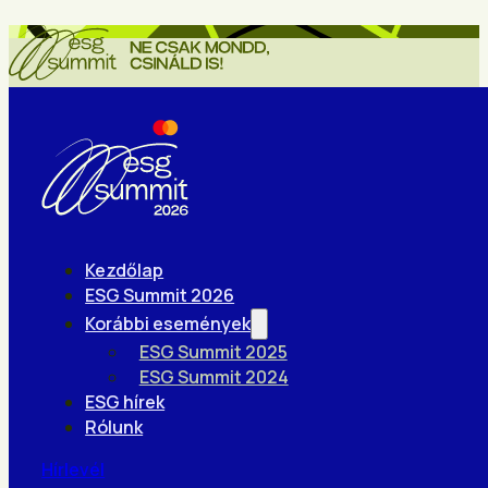
Kezdőlap
ESG Summit 2026
Korábbi események
ESG Summit 2025
ESG Summit 2024
ESG hírek
Rólunk
Hírlevél