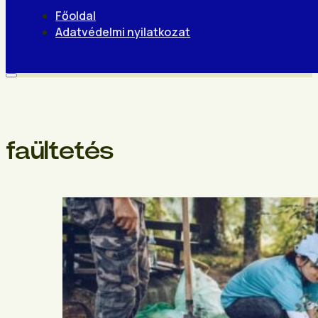
Főoldal
Adatvédelmi nyilatkozat
faültetés