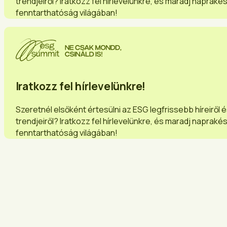
trendjeiről? Iratkozz fel hírlevelünkre, és maradj napraké
fenntarthatóság világában!
Iratkozz fel hírlevelünkre!
Szeretnél elsőként értesülni az ESG legfrissebb híreiről 
trendjeiről? Iratkozz fel hírlevelünkre, és maradj napraké
fenntarthatóság világában!