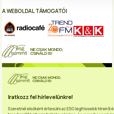
A WEBOLDAL TÁMOGATÓI
Iratkozz fel hírlevelünkre!
Szeretnél elsőként értesülni az ESG legfrissebb híreiről 