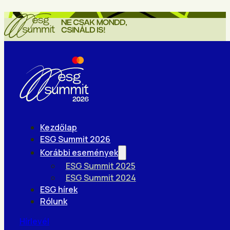
Kezdőlap
ESG Summit 2026
Korábbi események
ESG Summit 2025
ESG Summit 2024
ESG hírek
Rólunk
Hírlevél