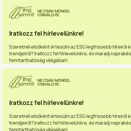
Iratkozz fel hírlevelünkre!
Szeretnél elsőként értesülni az ESG legfrissebb híreiről 
trendjeiről? Iratkozz fel hírlevelünkre, és maradj napraké
fenntarthatóság világában!
Iratkozz fel hírlevelünkre!
Szeretnél elsőként értesülni az ESG legfrissebb híreiről 
trendjeiről? Iratkozz fel hírlevelünkre, és maradj napraké
fenntarthatóság világában!