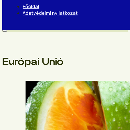
Főoldal
Adatvédelmi nyilatkozat
Európai Unió