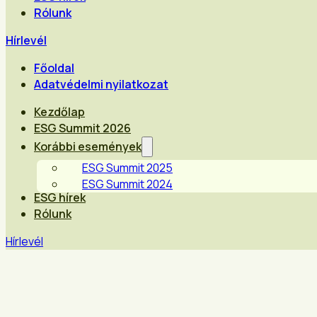
Rólunk
Hírlevél
Főoldal
Adatvédelmi nyilatkozat
Kezdőlap
ESG Summit 2026
Korábbi események
ESG Summit 2025
ESG Summit 2024
ESG hírek
Rólunk
Hírlevél