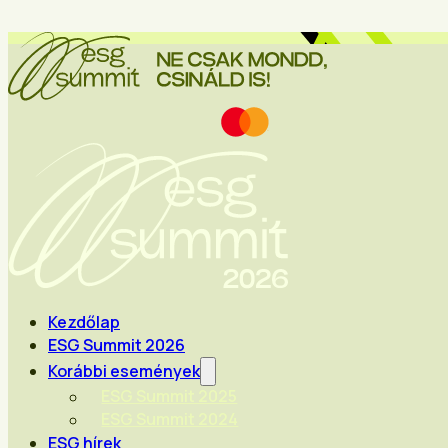
Kezdőlap
ESG Summit 2026
Korábbi események
ESG Summit 2025
ESG Summit 2024
ESG hírek