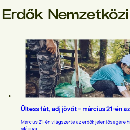
Erdők Nemzetközi
Ültess fát, adj jövőt – március 21-én 
Március 21-én világszerte az erdők jelentőségére hív
világnap…